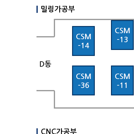
밀링가공부
CNC가공부