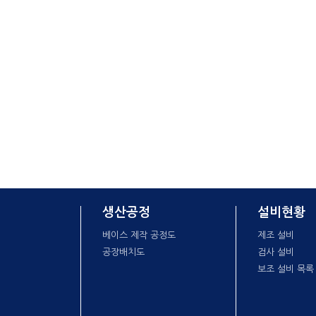
생산공정
설비현황
베이스 제작 공정도
제조 설비
공장배치도
검사 설비
보조 설비 목록