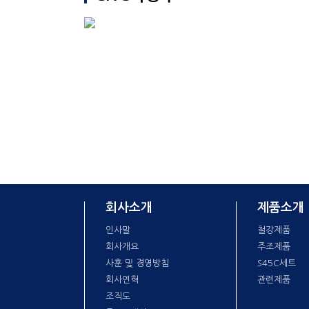
회사소개
제품소개
인사말
철강제품
회사개요
주조제품
사훈 및 경영방침
S45C세트
회사연혁
관련제품
조직도