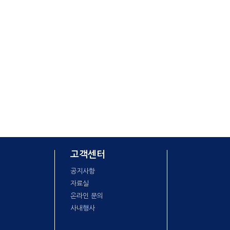
고객센터
공지사항
자료실
온라인 문의
사내행사