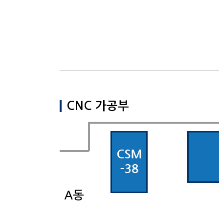
회사소개
베이스 제작 
제품소개
공장배치도
생산공정
설비현황
고객센터
CNC 가공부