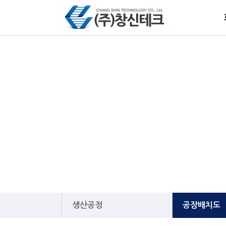
생산공정
공장배치도