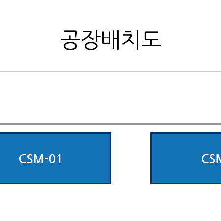
공정도
공장배치도