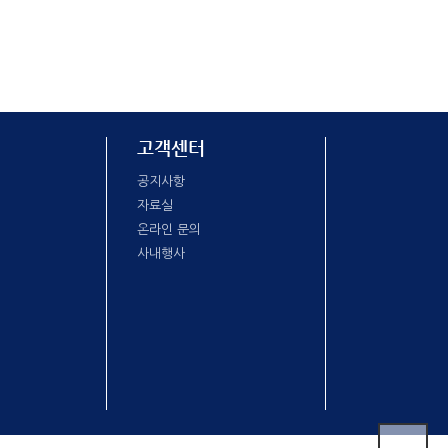
고객센터
공지사항
자료실
온라인 문의
사내행사