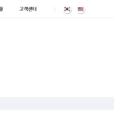
황
고객센터