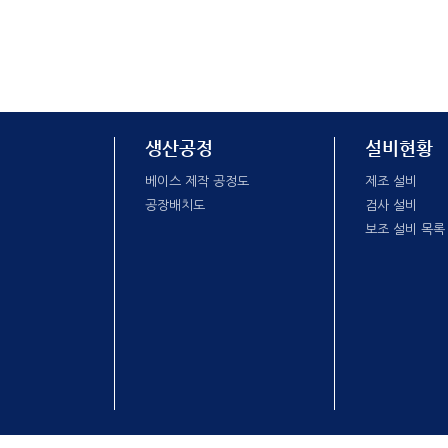
생산공정
설비현황
베이스 제작 공정도
제조 설비
공장배치도
검사 설비
보조 설비 목록