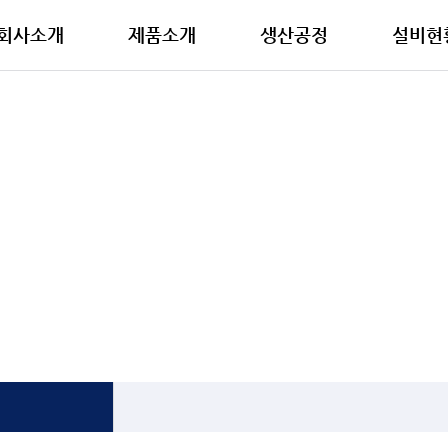
회사소개
제품소개
생산공정
설비현
제품소개