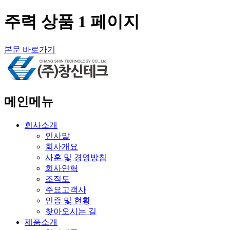
주력 상품 1 페이지
본문 바로가기
메인메뉴
회사소개
인사말
회사개요
사훈 및 경영방침
회사연혁
조직도
주요고객사
인증 및 현황
찾아오시는 길
제품소개