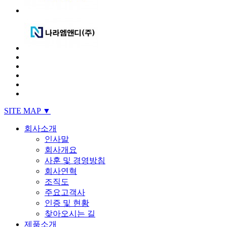
SITE MAP ▼
회사소개
인사말
회사개요
사훈 및 경영방침
회사연혁
조직도
주요고객사
인증 및 현황
찾아오시는 길
제품소개