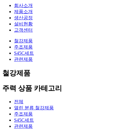
회사소개
제품소개
생산공정
설비현황
고객센터
철강제품
주조제품
S45C세트
관련제품
철강제품
주력 상품 카테고리
전체
열린 분류
철강제품
주조제품
S45C세트
관련제품