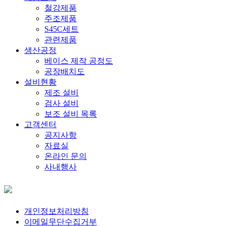
철강제품
주조제품
S45C세트
관련제품
생산공정
베이스 제작 공정도
공장배치도
설비현황
제조 설비
검사 설비
보조 설비 목록
고객센터
공지사항
자료실
온라인 문의
사내행사
개인정보처리방침
이메일무단수집거부